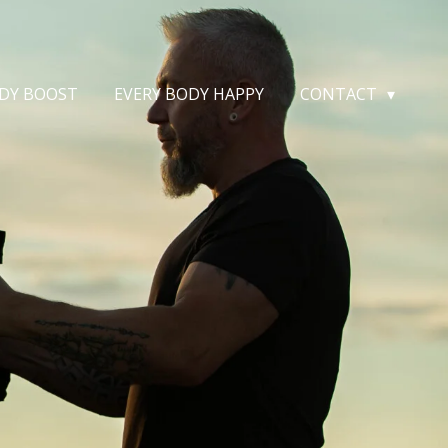
DY BOOST
EVERY BODY HAPPY
CONTACT