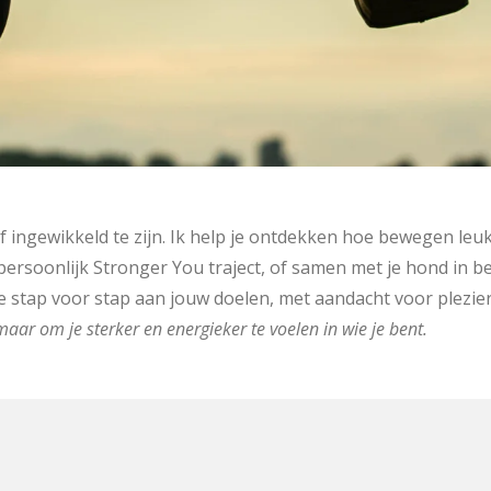
 ingewikkeld te zijn. Ik help je ontdekken hoe bewegen leuk,
ersoonlijk Stronger You traject, of samen met je hond in b
we stap voor stap aan jouw doelen, met aandacht voor plezier
aar om je sterker en energieker te voelen in wie je bent.