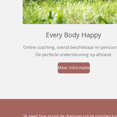
Every Body Happy
Online coaching, overal beschikbaar en persoonl
De perfecte ondersteuning op afstand.
Meer informatie
'Ik weet hoe groot de drempel om te sporten kan 