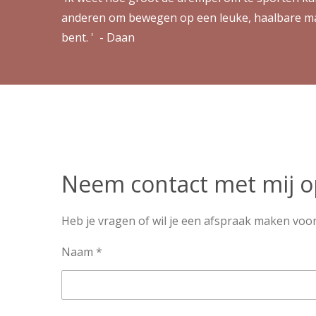
anderen om bewegen op een leuke, haalbare mani
bent. ' - Daan
Neem contact met mij o
Heb je vragen of wil je een afspraak maken voo
Naam *