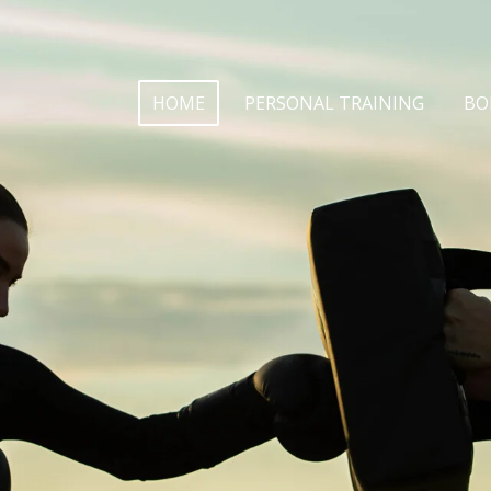
HOME
PERSONAL TRAINING
BO