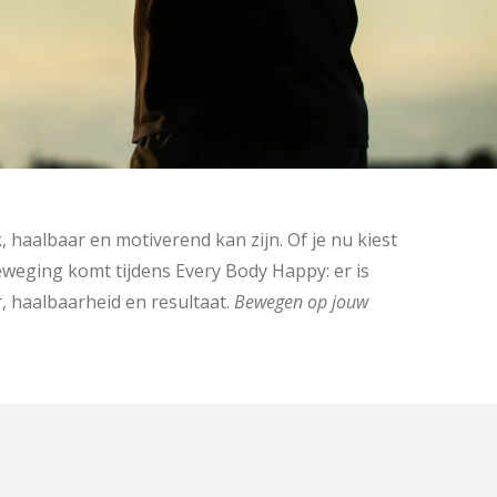
 haalbaar en motiverend kan zijn. Of je nu kiest
eweging komt tijdens Every Body Happy: er is
, haalbaarheid en resultaat.
Bewegen op jouw