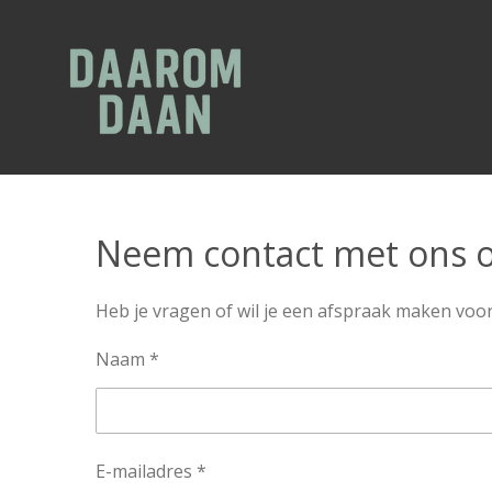
Ga
direct
naar
de
hoofdinhoud
Neem contact met ons 
Heb je vragen of wil je een afspraak maken voo
Naam *
E-mailadres *