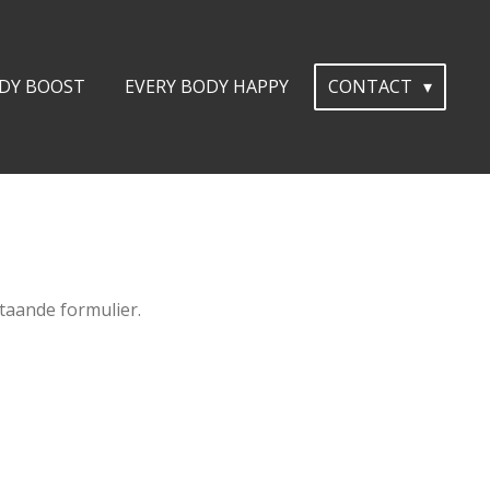
DY BOOST
EVERY BODY HAPPY
CONTACT
taande formulier.