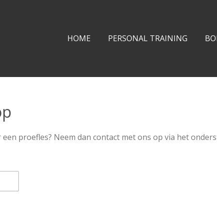
HOME
PERSONAL TRAINING
BO
op
r een proefles? Neem dan contact met ons op via het onders